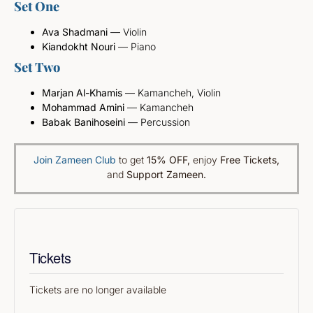
Set One
Ava Shadmani
— Violin
Kiandokht Nouri
— Piano
Set Two
Marjan Al-Khamis
— Kamancheh, Violin
Mohammad Amini
— Kamancheh
Babak Banihoseini
— Percussion
Join Zameen Club
to get
15% OFF
,
enjoy
Free Tickets,
and
Support Zameen.
Tickets
Tickets are no longer available