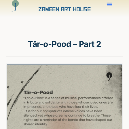
Zameen Art House
Tār-o-Pood – Part 2