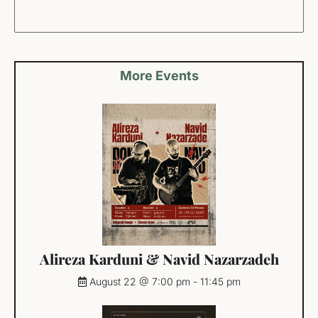
More Events
Alireza Karduni & Navid Nazarzadeh
August 22 @ 7:00 pm
-
11:45 pm