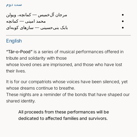
ست دوم
مرجان آل‌خمیس
— کمانچه، ویولن
محمد امینی
— کمانچه
بابک بنی‌حسینی
— سازهای کوبه‌ای
English
“Tār-o-Pood”
is a series of musical performances offered in
tribute and solidarity with those
whose loved ones are imprisoned, and those who have lost
their lives.
It is for our compatriots whose voices have been silenced, yet
whose dreams continue to breathe.
These nights are a reminder of the bonds that have shaped our
shared identity.
All proceeds from these performances will be
dedicated to affected families and survivors.