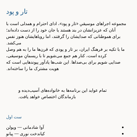
تار و پود
مجموعه اجراهای موسیقیِ «تار و پود»، ادای احترام و همدلی است با
آنان که عزیزانشان در بند هستند یا جان خود را از دست داده‌اند؛
برای هموطنانی که صدایشان را گرفتند، اما رویاهایشان هنوز نفس
می‌کشد.
ما با تکیه بر فرهنگ ایران، بر تار و پودی که قرن‌ها ما را به هم وصل
کرده است، کنار هم جمع می‌شویم تا با ریسمانِ موسیقی،
صدایی شویم برای بی‌صداها. این شب‌ها یادآور پیوندهایی است که
هویت مشترک ما را ساخته‌اند.
تمام عواید این برنامه‌ها به خانواده‌های آسیب‌دیده و
بازماندگان اختصاص خواهد یافت.
ست اول
آوا شادمانی
— ویولن
کیاندخت نوری
— پیانو