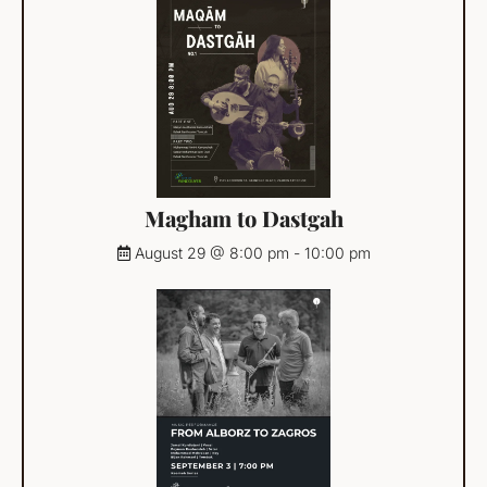
Magham to Dastgah
August 29 @ 8:00 pm
-
10:00 pm