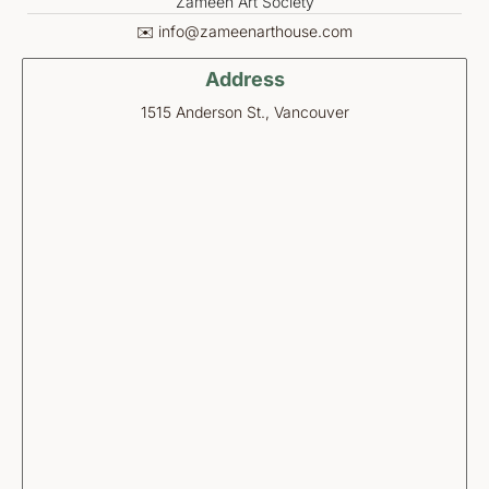
Zameen Art Society
✉️ info@zameenarthouse.com
Address
1515 Anderson St., Vancouver