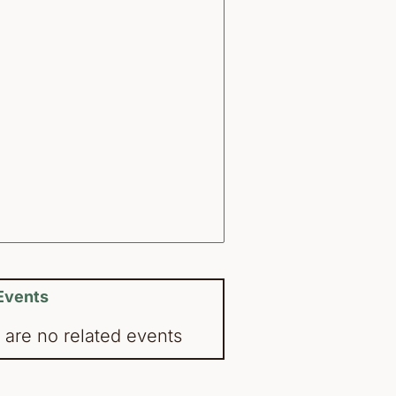
Events
 are no related events