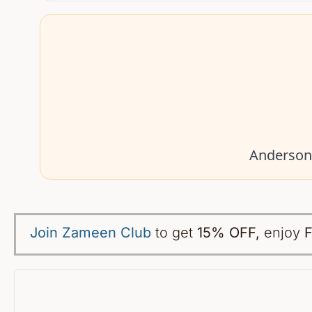
Join Zameen Club
to get
15% OFF
,
enjoy
F