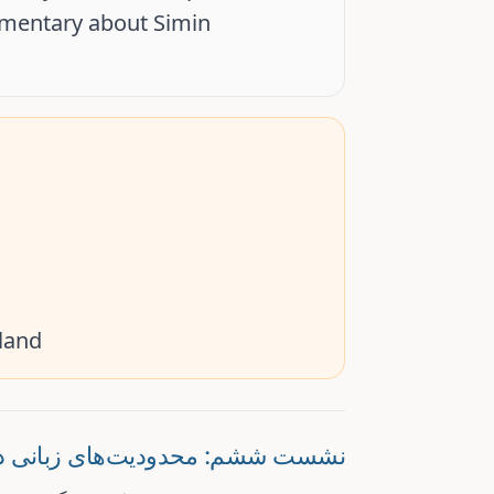
umentary about
Simin
sland
نشست ششم: محدودیت‌های زبانی در