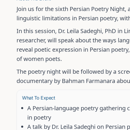
Join us for the sixth Persian Poetry Night,
linguistic limitations in Persian poetry, w
In this session,
Dr. Leila Sadeghi
, PhD in Li
researcher, will speak about the ways lang
reveal poetic expression in Persian poetry,
of women poets.
The poetry night will be followed by a scr
documentary by
Bahman Farmanara
abo
What To Expect
A Persian-language poetry gathering ce
in poetry
A talk by
Dr. Leila Sadeghi
on Persian 