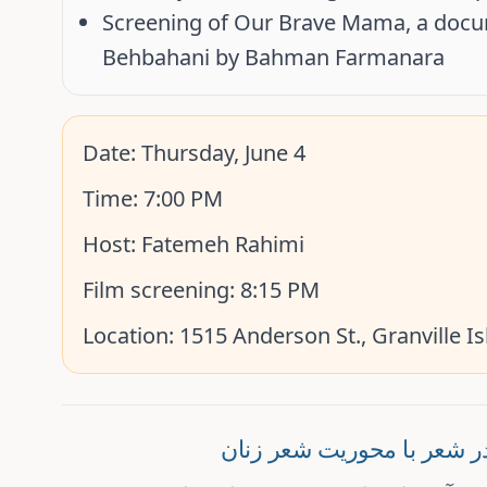
Screening of
Our Brave Mama
, a doc
Behbahani
by
Bahman Farmanara
Date:
Thursday, June 4
Time:
7:00 PM
Host:
Fatemeh Rahimi
Film screening:
8:15 PM
Location:
1515 Anderson St., Granville I
 شعر با محوریت شعر زنان