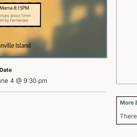
Date
une 4 @ 9:30 pm
More 
There