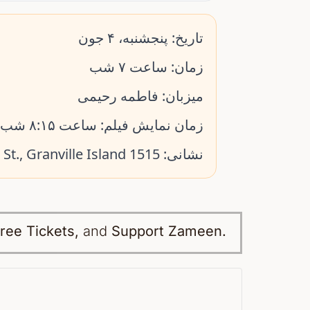
تاریخ:
پنجشنبه، ۴ جون
زمان:
ساعت ۷ شب
میزبان:
فاطمه رحیمی
زمان نمایش فیلم:
ساعت ۸:۱۵ شب
1515 Anderson St., Granville Island
نشانی:
ree Tickets,
and
Support Zameen.